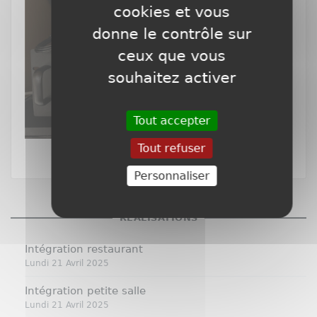
cookies et vous
donne le contrôle sur
ceux que vous
souhaitez activer
Tout accepter
Tout refuser
Personnaliser
RÉALISATIONS
Intégration restaurant
Lundi 21 Avril 2025
Intégration petite salle
Lundi 21 Avril 2025