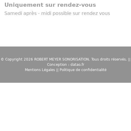
Uniquement sur rendez-vous
Samedi après - midi possible sur rendez vous
© Copyright 2026
ROBERT MEYER SONORISATION
. Tous droits réservés. ||
Conception :
datao.fr
Mentions Légales
||
Politique de confidentialité