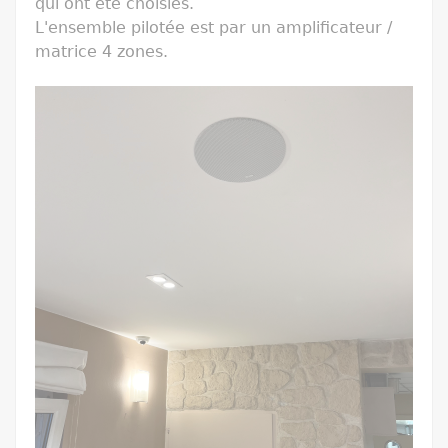
qui ont été choisies.
L'ensemble pilotée est par un amplificateur /
matrice 4 zones.