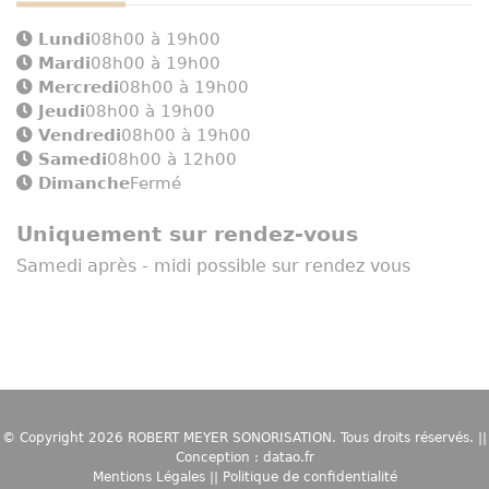
Lundi
08h00 à 19h00
Mardi
08h00 à 19h00
Mercredi
08h00 à 19h00
Jeudi
08h00 à 19h00
Vendredi
08h00 à 19h00
Samedi
08h00 à 12h00
Dimanche
Fermé
Uniquement sur rendez-vous
Samedi après - midi possible sur rendez vous
© Copyright 2026
ROBERT MEYER SONORISATION
. Tous droits réservés. ||
Conception :
datao.fr
Mentions Légales
||
Politique de confidentialité