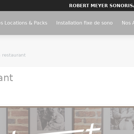
ROBERT MEYER SONORIS
s Locations & Packs
Installation fixe de sono
Nos 
n restaurant
ant