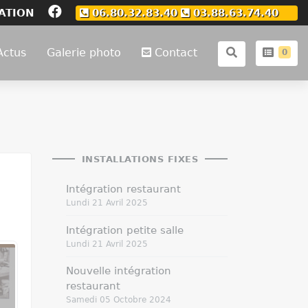
ATION
06.80.32.83.40
03.88.63.74.40
Actus
Galerie photo
Contact
0
INSTALLATIONS FIXES
Intégration restaurant
Lundi 21 Avril 2025
Intégration petite salle
Lundi 21 Avril 2025
Nouvelle intégration
restaurant
Samedi 05 Octobre 2024