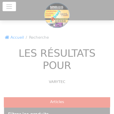
Panneau de gestion des cookies
Accueil
Recherche
LES RÉSULTATS
POUR
VARYTEC
Articles