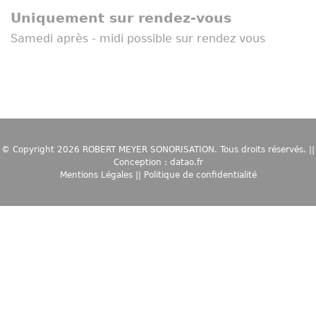
Uniquement sur rendez-vous
Samedi après - midi possible sur rendez vous
© Copyright 2026
ROBERT MEYER SONORISATION
. Tous droits réservés. ||
Conception :
datao.fr
Mentions Légales
||
Politique de confidentialité