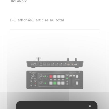
ROLAND
1–1
affichés
1
articles au total
X