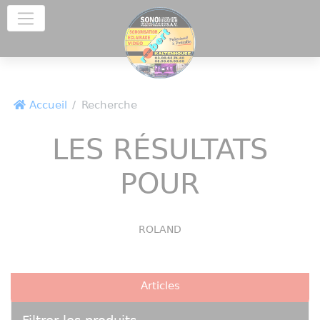
Panneau de gestion des cookies
Accueil
Recherche
LES RÉSULTATS
POUR
ROLAND
Articles