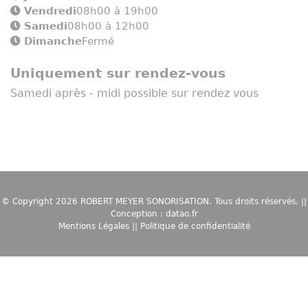
Vendredi
08h00 à 19h00
Samedi
08h00 à 12h00
Dimanche
Fermé
Uniquement sur rendez-vous
Samedi après - midi possible sur rendez vous
© Copyright 2026
ROBERT MEYER SONORISATION
. Tous droits réservés. ||
Conception :
datao.fr
Mentions Légales
||
Politique de confidentialité