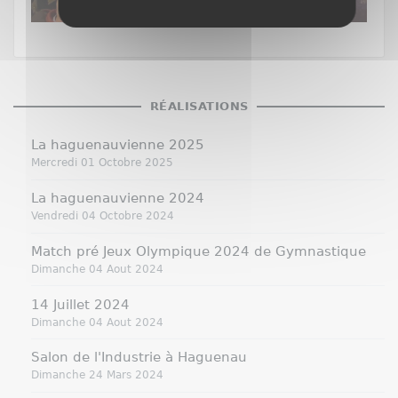
RÉALISATIONS
La haguenauvienne 2025
Mercredi 01 Octobre 2025
La haguenauvienne 2024
Vendredi 04 Octobre 2024
Match pré Jeux Olympique 2024 de Gymnastique
Dimanche 04 Aout 2024
14 Juillet 2024
Dimanche 04 Aout 2024
Salon de l'Industrie à Haguenau
Dimanche 24 Mars 2024