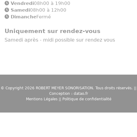
Vendredi
08h00 à 19h00
Samedi
08h00 à 12h00
Dimanche
Fermé
Uniquement sur rendez-vous
Samedi après - midi possible sur rendez vous
© Copyright 2026
ROBERT MEYER SONORISATION
. Tous droits réservés. ||
Conception :
datao.fr
Mentions Légales
||
Politique de confidentialité