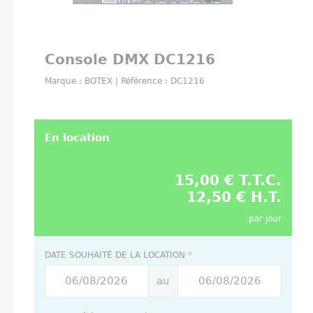
Console DMX DC1216
Marque : BOTEX | Référence : DC1216
En location
15,00 € T.T.C.
12,50 € H.T.
par jour
DATE SOUHAITÉ DE LA LOCATION
*
au