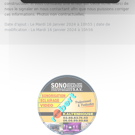
constructeur. Si vous constatez une erreur sur cette fiche, merci de
nous le signaler en nous contactant afin que nous puissions corriger
ces informations. Photos non contractuelles.
Date d'ajout : Le Mardi 16 Janvier 2024 à 10h55 | date de
modification : Le Mardi 16 Janvier 2024 à 10h56