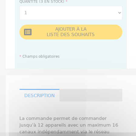
QUANTITÉ (3 EN STOCK)
*
AJOUTER À LA
LISTE DES SOUHAITS
*
Champs obligatoires
DESCRIPTION
La commande permet de commander
jusqu'à 12 appareils avec un maximum 16
canaux indépendamment via le réseau