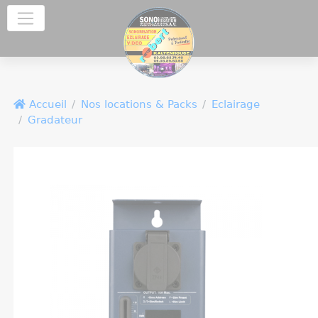
Panneau de gestion des cookies
Accueil
Nos locations & Packs
Eclairage
Gradateur