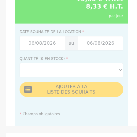
8,33 € H.T.
par jour
DATE SOUHAITÉ DE LA LOCATION
*
au
QUANTITÉ (0 EN STOCK)
*
AJOUTER À LA
LISTE DES SOUHAITS
*
Champs obligatoires